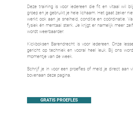
Deze training is voor iedereen die fit en vitaal wil bli
groep en je gebruikt je hele lichaam. Het gaat zeker nie
werkt ook aan je snelheid, conditie en coördinatie. V
fysiek én mentaal sterk. Je krijgt er namelijk meer ze
wordt weerbaarder.
Kickboksen Barendrecht is voor iedereen. Onze lesse
gericht op techniek en vooral heel leuk.
Bij ons word
momentje van de week.
Schrijf je in voor een proefles of meld je direct aan vi
bovenaan deze pagina.
GRATIS PROEFLES