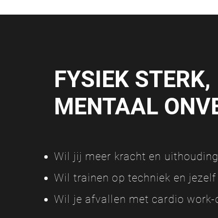
FYSIEK STERK,
MENTAAL ONV
Wil jij meer kracht en uithoudi
Wil trainen op techniek en jezel
Wil je afvallen met cardio work-