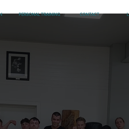
N
PERSONAL TRAINING
CONTACT