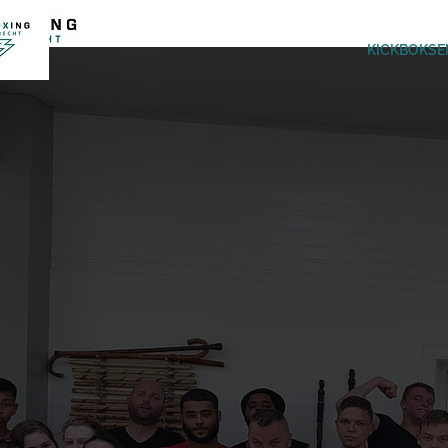
KICKBOKSE