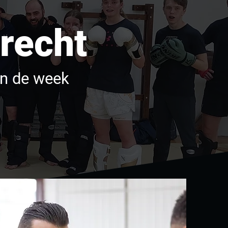
recht
an de week