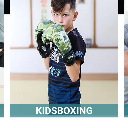
KIDSBOXING