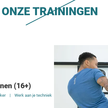
ONZE TRAININGEN
nen (16+)
erker | Werk aan je techniek